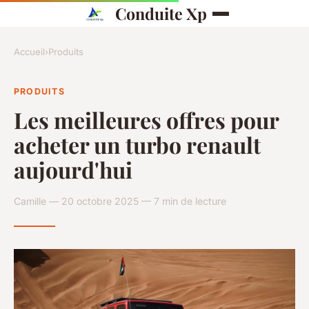
Conduite Xp
Accueil
›
Produits
PRODUITS
Les meilleures offres pour
acheter un turbo renault
aujourd'hui
Camille — 20 octobre 2025 — 7 min de lecture