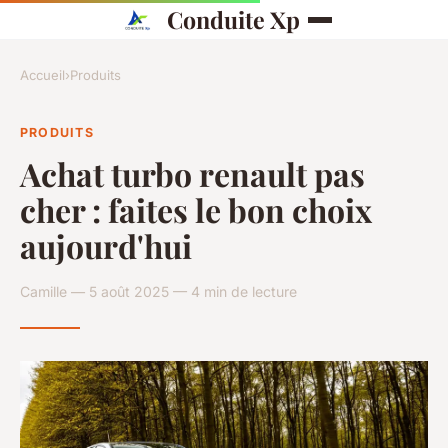
Conduite Xp
Accueil
›
Produits
PRODUITS
Achat turbo renault pas
cher : faites le bon choix
aujourd'hui
Camille — 5 août 2025 — 4 min de lecture