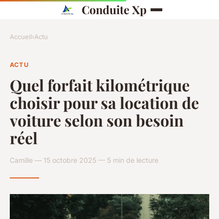
Conduite Xp
Accueil
›
Actu
ACTU
Quel forfait kilométrique
choisir pour sa location de
voiture selon son besoin
réel
Camille — 15 octobre 2025 — 5 min de lecture