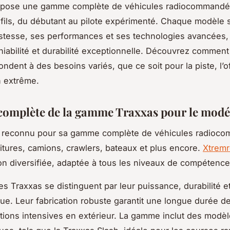
opose une gamme complète de véhicules radiocommandé
ofils, du débutant au pilote expérimenté. Chaque modèle 
stesse, ses performances et ses technologies avancées, a
niabilité et durabilité exceptionnelle. Découvrez comment
ondent à des besoins variés, que ce soit pour la piste, l’o
n extrême.
complète de la gamme Traxxas pour le mod
t reconnu pour sa gamme complète de véhicules radioc
itures, camions, crawlers, bateaux et plus encore.
Xtremr
on diversifiée, adaptée à tous les niveaux de compétence
es Traxxas se distinguent par leur puissance, durabilité e
ue. Leur fabrication robuste garantit une longue durée d
isations intensives en extérieur. La gamme inclut des modè