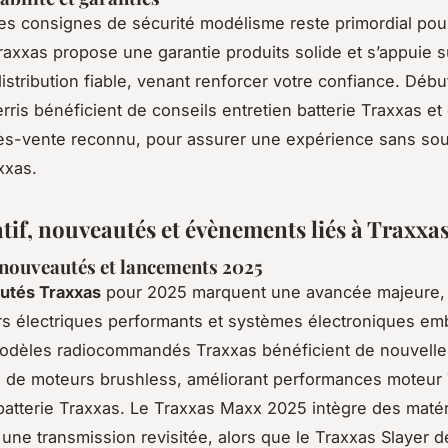
es consignes de sécurité modélisme reste primordial po
raxxas propose une garantie produits solide et s’appuie s
istribution fiable, venant renforcer votre confiance. Débu
rris bénéficient de conseils entretien batterie Traxxas et
ès-vente reconnu, pour assurer une expérience sans souc
xxas.
if, nouveautés et évènements liés à Traxxa
nouveautés et lancements 2025
utés Traxxas
pour 2025 marquent une avancée majeure, 
s électriques performants et systèmes électroniques em
modèles radiocommandés Traxxas bénéficient de nouvelle
 de moteurs brushless, améliorant performances moteur 
atterie Traxxas. Le Traxxas Maxx 2025 intègre des maté
 une transmission revisitée, alors que le Traxxas Slayer d