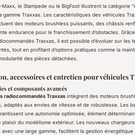
Maxx, le Stampede ou le BigFoot illustrent la catégorie 
la gamme Traxxas. Les caractéristiques des véhicules Tr
luent des moteurs brushless puissants, des châssis renf
nte endurance pour le franchissement d’obstacles. Grâce
iocommandés Traxxas, il est possible d’évoluer sur les te
ntés, tout en profitant d’options pratiques comme la mai
a modularité des pièces détachées.
on, accessoires et entretien pour véhicules 
ies et composants avancés
s radiocommandés Traxxas
intègrent des moteurs brush
, adaptés aux envies de vitesse et de robustesse. Les ba
antissent une autonomie optimisée, élément déterminan
e plaisir du modélisme extérieur. Les nouveaux chargeurs
 avec une large gamme, facilitent la gestion énergétique