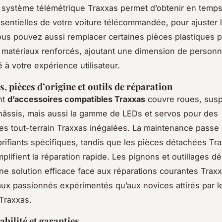
 système télémétrique Traxxas permet d’obtenir en temps 
entielles de votre voiture télécommandée, pour ajuster 
us pouvez aussi remplacer certaines pièces plastiques p
matériaux renforcés, ajoutant une dimension de personna
é à votre expérience utilisateur.
, pièces d’origine et outils de réparation
nt
d’accessoires compatibles Traxxas
couvre roues, sus
hâssis, mais aussi la gamme de LEDs et servos pour des
s tout-terrain Traxxas inégalées. La maintenance passe
ubrifiants spécifiques, tandis que les pièces détachées Tr
mplifient la réparation rapide. Les pignons et outillages d
ne solution efficace face aux réparations courantes Trax
aux passionnés expérimentés qu’aux novices attirés par l
Traxxas.
iabilité et garanties